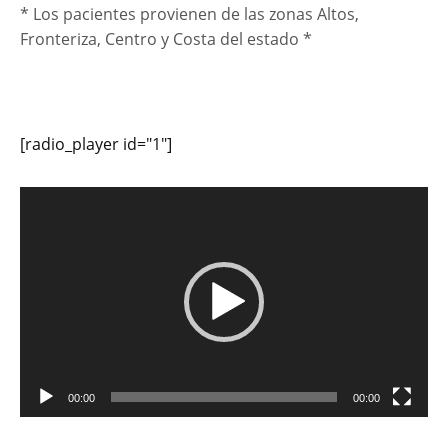
* Los pacientes provienen de las zonas Altos,
Fronteriza, Centro y Costa del estado *
[radio_player id="1"]
Reproductor
de
vídeo
00:00
00:00