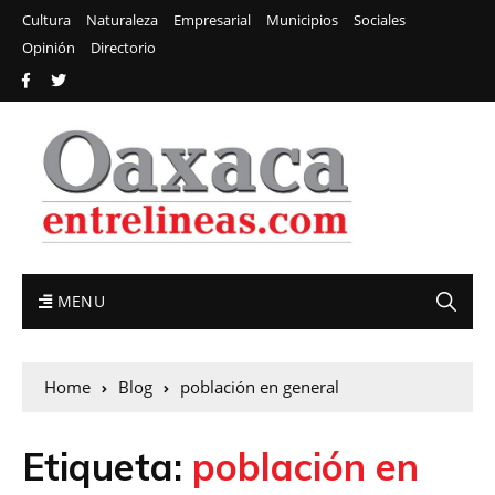
Cultura
Naturaleza
Empresarial
Municipios
Sociales
Opinión
Directorio
MENU
Home
Blog
población en general
Etiqueta:
población en