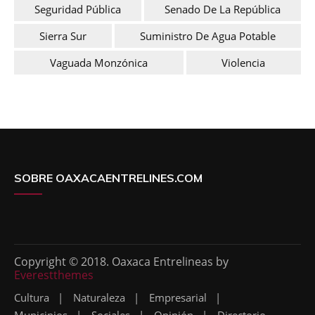
Seguridad Pública
Senado De La República
Sierra Sur
Suministro De Agua Potable
Vaguada Monzónica
Violencia
SOBRE OAXACAENTRELINES.COM
Copyright © 2018. Oaxaca Entrelineas by
Everestthemes
Cultura
Naturaleza
Empresarial
Municipios
Sociales
Opinión
Directorio