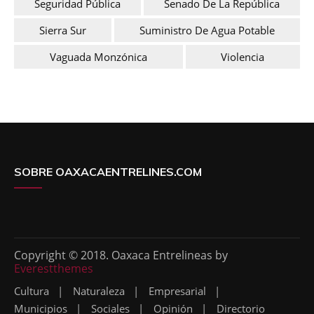
Seguridad Pública
Senado De La República
Sierra Sur
Suministro De Agua Potable
Vaguada Monzónica
Violencia
SOBRE OAXACAENTRELINES.COM
Copyright © 2018. Oaxaca Entrelineas by
Everestthemes
Cultura
Naturaleza
Empresarial
Municipios
Sociales
Opinión
Directorio