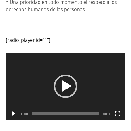
* Una prioridad en todo momento el respeto a los
derechos humanos de las personas
[radio_player id="1"]
Reproductor
de
vídeo
00:00
00:00