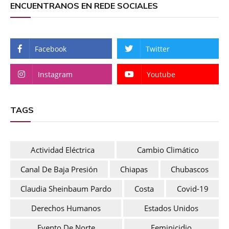
ENCUENTRANOS EN REDE SOCIALES
Facebook
Twitter
Instagram
Youtube
TAGS
Actividad Eléctrica
Cambio Climático
Canal De Baja Presión
Chiapas
Chubascos
Claudia Sheinbaum Pardo
Costa
Covid-19
Derechos Humanos
Estados Unidos
Evento De Norte
Feminicidio