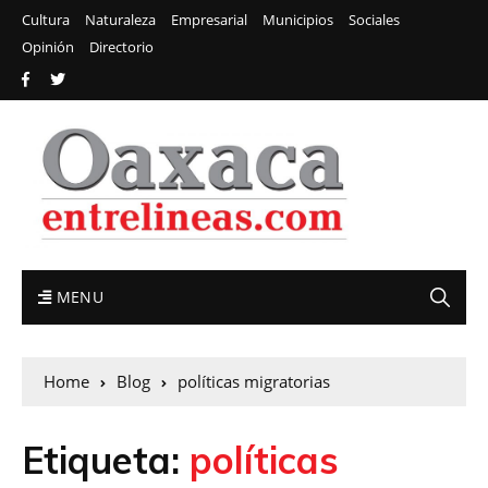
Cultura
Naturaleza
Empresarial
Municipios
Sociales
Opinión
Directorio
MENU
Home
Blog
políticas migratorias
Etiqueta:
políticas