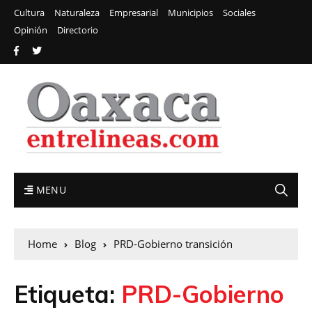
Cultura
Naturaleza
Empresarial
Municipios
Sociales
Opinión
Directorio
MENU
Home
Blog
PRD-Gobierno transición
Etiqueta:
PRD-Gobierno