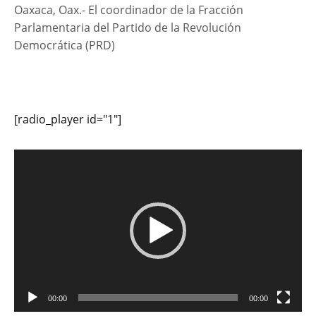
Oaxaca, Oax.- El coordinador de la Fracción
Parlamentaria del Partido de la Revolución
Democrática (PRD)
[radio_player id="1"]
Reproductor
de
vídeo
00:00
00:00