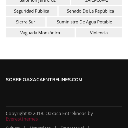
Seguridad Pública
Senado De La República
Sierra Sur
Suministro De Agua Potable
Vaguada Monzónica
Violencia
SOBRE OAXACAENTRELINES.COM
Copyright © 2018. Oaxaca Entrelineas by
Everestthemes
Cultura
Naturaleza
Empresarial