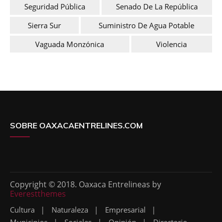
Seguridad Pública
Senado De La República
Sierra Sur
Suministro De Agua Potable
Vaguada Monzónica
Violencia
SOBRE OAXACAENTRELINES.COM
Copyright © 2018. Oaxaca Entrelineas by
Everestthemes
Cultura
Naturaleza
Empresarial
Municipios
Sociales
Opinión
Directorio