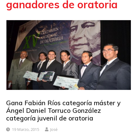
ganadores de oratoria
Gana Fabián Ríos categoría máster y
Ángel Daniel Torruco González
categoría juvenil de oratoria
19 Marzo, 2015
José