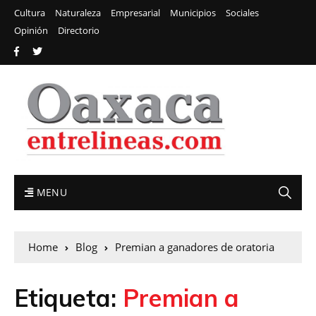
Cultura
Naturaleza
Empresarial
Municipios
Sociales
Opinión
Directorio
MENU
Home
Blog
Premian a ganadores de oratoria
Etiqueta:
Premian a