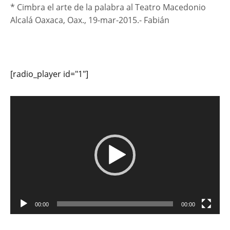
* Cimbra el arte de la palabra al Teatro Macedonio
Alcalá Oaxaca, Oax., 19-mar-2015.- Fabián
[radio_player id="1"]
Reproductor
de
vídeo
00:00
00:00