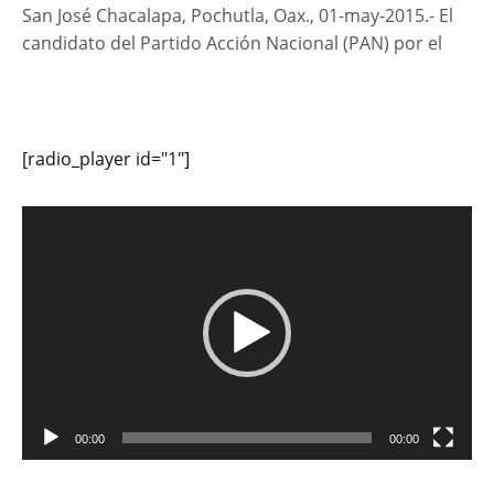
San José Chacalapa, Pochutla, Oax., 01-may-2015.- El
candidato del Partido Acción Nacional (PAN) por el
[radio_player id="1"]
Reproductor
de
vídeo
00:00
00:00