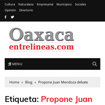
Cultura
Naturaleza
Empresarial
Municipios
Sociales
Opinión
Directorio
MENU
Home
Blog
Propone Juan Mendoza debate
Etiqueta:
Propone Juan