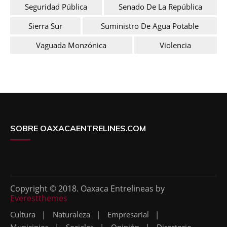
Seguridad Pública
Senado De La República
Sierra Sur
Suministro De Agua Potable
Vaguada Monzónica
Violencia
SOBRE OAXACAENTRELINES.COM
Copyright © 2018. Oaxaca Entrelineas by
Everestthemes
Cultura
Naturaleza
Empresarial
Municipios
Sociales
Opinión
Directorio