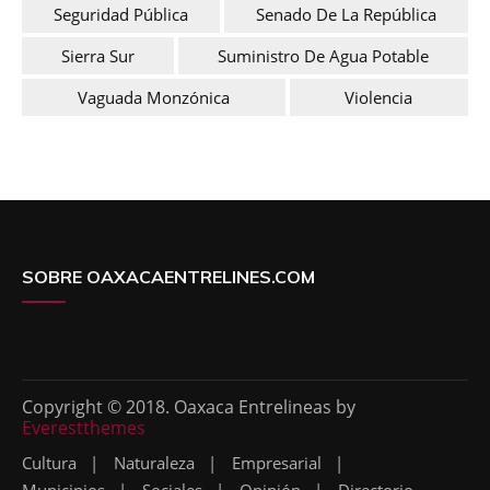
Seguridad Pública
Senado De La República
Sierra Sur
Suministro De Agua Potable
Vaguada Monzónica
Violencia
SOBRE OAXACAENTRELINES.COM
Copyright © 2018. Oaxaca Entrelineas by
Everestthemes
Cultura
Naturaleza
Empresarial
Municipios
Sociales
Opinión
Directorio