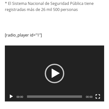
* El Sistema Nacional de Seguridad Pública tiene
registradas más de 26 mil 500 personas
[radio_player id="1"]
Reproductor
de
vídeo
00:00
00:00