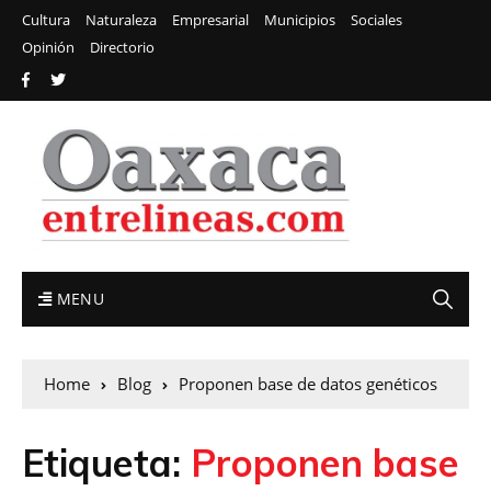
Cultura
Naturaleza
Empresarial
Municipios
Sociales
Opinión
Directorio
MENU
Home
Blog
Proponen base de datos genéticos
Etiqueta:
Proponen base