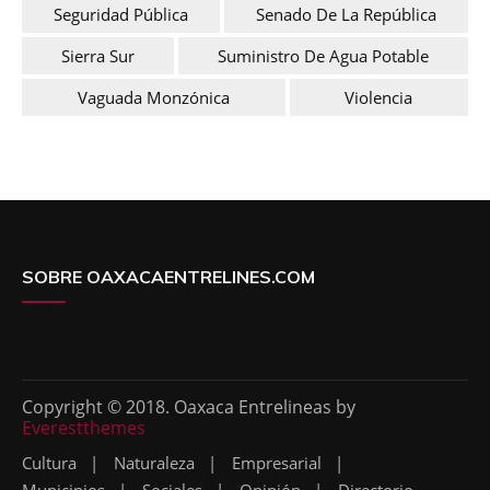
Seguridad Pública
Senado De La República
Sierra Sur
Suministro De Agua Potable
Vaguada Monzónica
Violencia
SOBRE OAXACAENTRELINES.COM
Copyright © 2018. Oaxaca Entrelineas by
Everestthemes
Cultura
Naturaleza
Empresarial
Municipios
Sociales
Opinión
Directorio