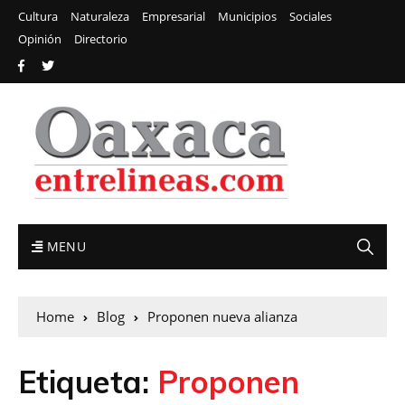
Cultura
Naturaleza
Empresarial
Municipios
Sociales
Opinión
Directorio
MENU
Home
Blog
Proponen nueva alianza
Etiqueta:
Proponen