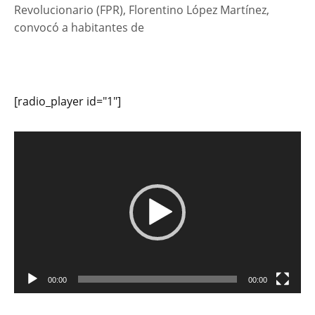
Revolucionario (FPR), Florentino López Martínez,
convocó a habitantes de
[radio_player id="1"]
Reproductor
de
vídeo
00:00
00:00