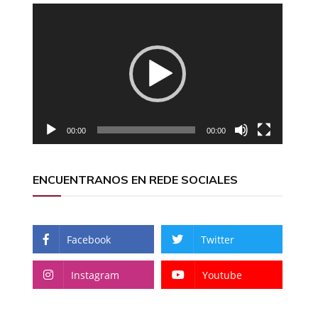
Reproductor
de
vídeo
00:00
00:00
ENCUENTRANOS EN REDE SOCIALES
Facebook
Twitter
Instagram
Youtube