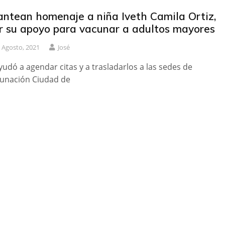
antean homenaje a niña Iveth Camila Ortiz,
r su apoyo para vacunar a adultos mayores
 Agosto, 2021
José
yudó a agendar citas y a trasladarlos a las sedes de
unación Ciudad de