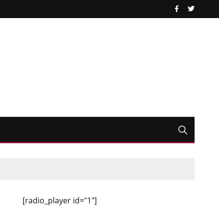
[radio_player id="1"]