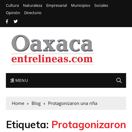
Cultura
Naturaleza
Empresarial
Municipios
Sociales
Opinión
Directorio
MENU
Home
Blog
Protagonizaron una riña
Etiqueta:
Protagonizaron