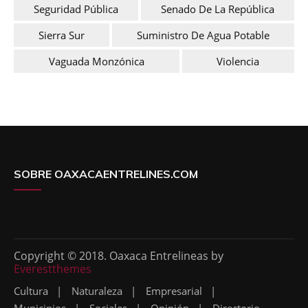
Seguridad Pública
Senado De La República
Sierra Sur
Suministro De Agua Potable
Vaguada Monzónica
Violencia
SOBRE OAXACAENTRELINES.COM
Copyright © 2018. Oaxaca Entrelineas by
Everestthemes
Cultura
Naturaleza
Empresarial
Municipios
Sociales
Opinión
Directorio