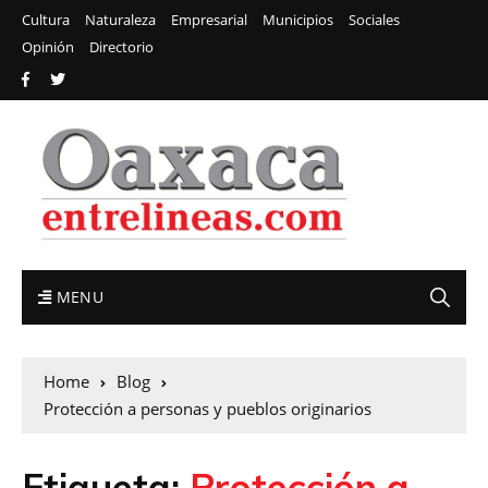
Cultura
Naturaleza
Empresarial
Municipios
Sociales
Opinión
Directorio
MENU
Home
Blog
Protección a personas y pueblos originarios
Etiqueta:
Protección a