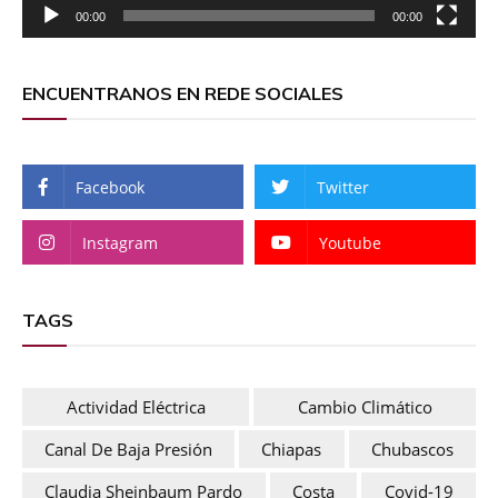
00:00
00:00
ENCUENTRANOS EN REDE SOCIALES
Facebook
Twitter
Instagram
Youtube
TAGS
Actividad Eléctrica
Cambio Climático
Canal De Baja Presión
Chiapas
Chubascos
Claudia Sheinbaum Pardo
Costa
Covid-19