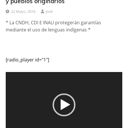
y pueblos originarios
22 Mayo, 2016
José
* La CNDH, CDI E INALI protegerán garantías
mediante el uso de lenguas indígenas *
[radio_player id="1"]
Reproductor
de
vídeo