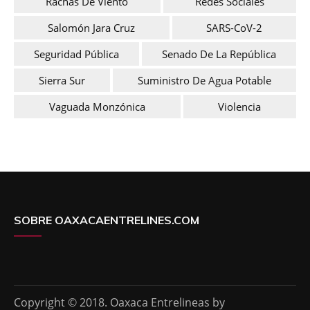
Rachas De Viento
Redes Sociales
Salomón Jara Cruz
SARS-CoV-2
Seguridad Pública
Senado De La República
Sierra Sur
Suministro De Agua Potable
Vaguada Monzónica
Violencia
SOBRE OAXACAENTRELINES.COM
Copyright © 2018. Oaxaca Entrelineas by