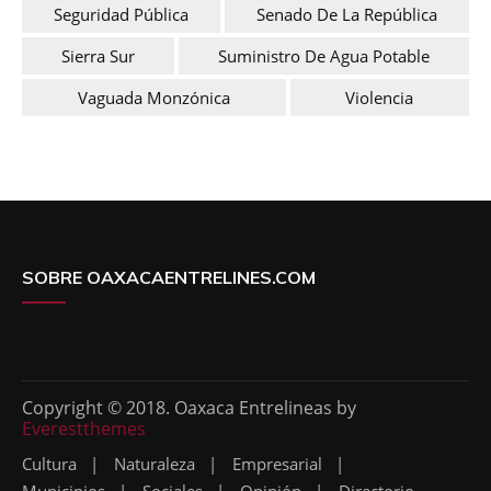
Seguridad Pública
Senado De La República
Sierra Sur
Suministro De Agua Potable
Vaguada Monzónica
Violencia
SOBRE OAXACAENTRELINES.COM
Copyright © 2018. Oaxaca Entrelineas by
Everestthemes
Cultura
Naturaleza
Empresarial
Municipios
Sociales
Opinión
Directorio