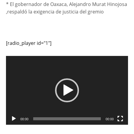
* El gobernador de Oaxaca, Alejandro Murat Hinojosa
,respaldó la exigencia de justicia del gremio
[radio_player id="1"]
Reproductor
de
vídeo
00:00
00:00