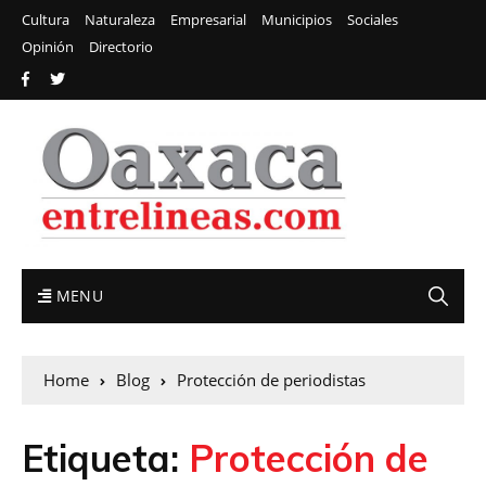
Cultura
Naturaleza
Empresarial
Municipios
Sociales
Opinión
Directorio
MENU
Home
Blog
Protección de periodistas
Etiqueta:
Protección de