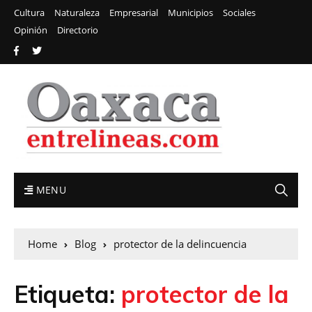
Cultura
Naturaleza
Empresarial
Municipios
Sociales
Opinión
Directorio
MENU
Home
Blog
protector de la delincuencia
Etiqueta:
protector de la