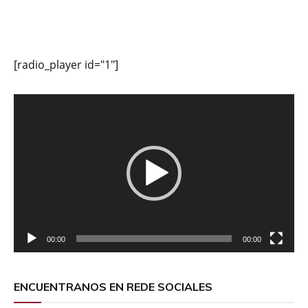
[radio_player id="1"]
Reproductor
de
vídeo
00:00
00:00
ENCUENTRANOS EN REDE SOCIALES