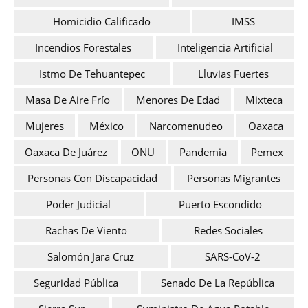
Homicidio Calificado
IMSS
Incendios Forestales
Inteligencia Artificial
Istmo De Tehuantepec
Lluvias Fuertes
Masa De Aire Frío
Menores De Edad
Mixteca
Mujeres
México
Narcomenudeo
Oaxaca
Oaxaca De Juárez
ONU
Pandemia
Pemex
Personas Con Discapacidad
Personas Migrantes
Poder Judicial
Puerto Escondido
Rachas De Viento
Redes Sociales
Salomón Jara Cruz
SARS-CoV-2
Seguridad Pública
Senado De La República