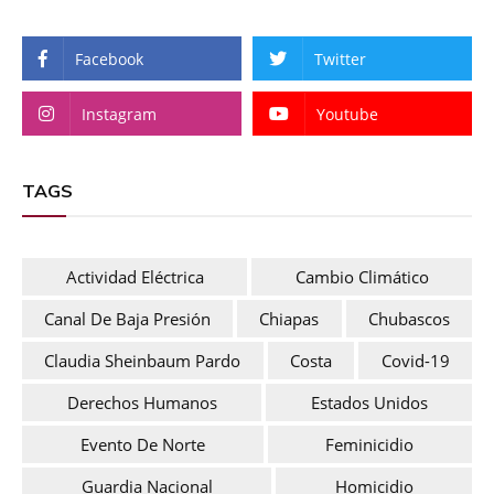
Facebook
Twitter
Instagram
Youtube
TAGS
Actividad Eléctrica
Cambio Climático
Canal De Baja Presión
Chiapas
Chubascos
Claudia Sheinbaum Pardo
Costa
Covid-19
Derechos Humanos
Estados Unidos
Evento De Norte
Feminicidio
Guardia Nacional
Homicidio