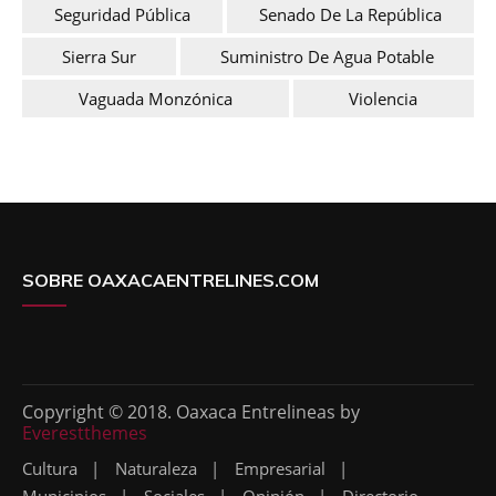
Seguridad Pública
Senado De La República
Sierra Sur
Suministro De Agua Potable
Vaguada Monzónica
Violencia
SOBRE OAXACAENTRELINES.COM
Copyright © 2018. Oaxaca Entrelineas by
Everestthemes
Cultura
Naturaleza
Empresarial
Municipios
Sociales
Opinión
Directorio