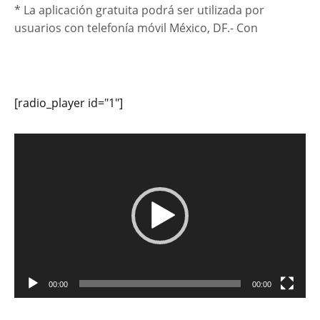
* La aplicación gratuita podrá ser utilizada por
usuarios con telefonía móvil México, DF.- Con
[radio_player id="1"]
Reproductor
de
vídeo
00:00
00:00