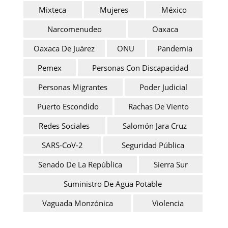
Mixteca
Mujeres
México
Narcomenudeo
Oaxaca
Oaxaca De Juárez
ONU
Pandemia
Pemex
Personas Con Discapacidad
Personas Migrantes
Poder Judicial
Puerto Escondido
Rachas De Viento
Redes Sociales
Salomón Jara Cruz
SARS-CoV-2
Seguridad Pública
Senado De La República
Sierra Sur
Suministro De Agua Potable
Vaguada Monzónica
Violencia