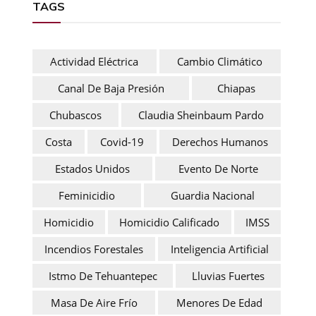
TAGS
Actividad Eléctrica
Cambio Climático
Canal De Baja Presión
Chiapas
Chubascos
Claudia Sheinbaum Pardo
Costa
Covid-19
Derechos Humanos
Estados Unidos
Evento De Norte
Feminicidio
Guardia Nacional
Homicidio
Homicidio Calificado
IMSS
Incendios Forestales
Inteligencia Artificial
Istmo De Tehuantepec
Lluvias Fuertes
Masa De Aire Frío
Menores De Edad