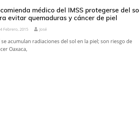
comienda médico del IMSS protegerse del so
ra evitar quemaduras y cáncer de piel
4 Febrero, 2015
José
í se acumulan radiaciones del sol en la piel; son riesgo de
cer Oaxaca,