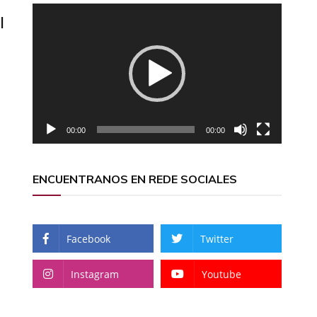
Reproductor
l
de
vídeo
00:00
00:00
ENCUENTRANOS EN REDE SOCIALES
Facebook
Twitter
Instagram
Youtube