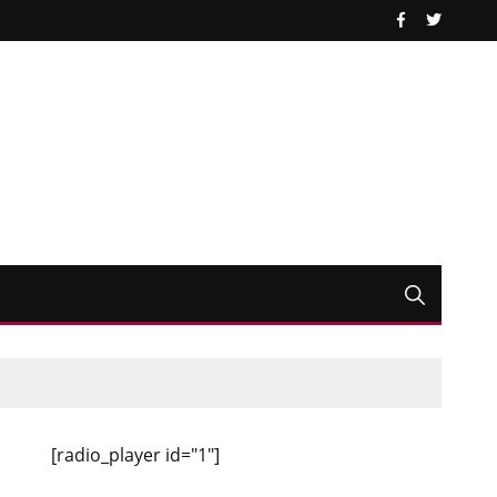
[radio_player id="1"]