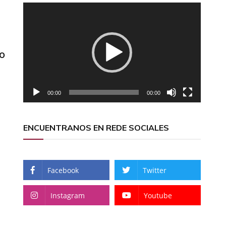
Reproductor
de
vídeo
o
00:00
00:00
ENCUENTRANOS EN REDE SOCIALES
Facebook
Twitter
Instagram
Youtube