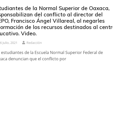
tudiantes de la Normal Superior de Oaxaca,
sponsabilizan del conflicto al director del
EPO, Francisco Ángel Villareal, al negarles
formación de los recursos destinados al centr
ucativo. Video.
6 Julio, 2021
Redacción
 estudiantes de la Escuela Normal Superior Federal de
aca denuncian que el conflicto por