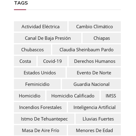
TAGS
Actividad Eléctrica
Cambio Climático
Canal De Baja Presión
Chiapas
Chubascos
Claudia Sheinbaum Pardo
Costa
Covid-19
Derechos Humanos
Estados Unidos
Evento De Norte
Feminicidio
Guardia Nacional
Homicidio
Homicidio Calificado
IMSS
Incendios Forestales
Inteligencia Artificial
Istmo De Tehuantepec
Lluvias Fuertes
Masa De Aire Frío
Menores De Edad