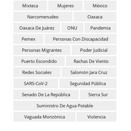
Mixteca
Mujeres
México
Narcomenudeo
Oaxaca
Oaxaca De Juárez
ONU
Pandemia
Pemex
Personas Con Discapacidad
Personas Migrantes
Poder Judicial
Puerto Escondido
Rachas De Viento
Redes Sociales
Salomón Jara Cruz
SARS-CoV-2
Seguridad Pública
Senado De La República
Sierra Sur
Suministro De Agua Potable
Vaguada Monzónica
Violencia