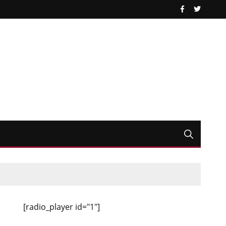
[radio_player id="1"]