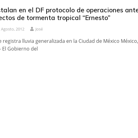
stalan en el DF protocolo de operaciones ant
ectos de tormenta tropical “Ernesto”
 Agosto, 2012
José
e registra lluvia generalizada en la Ciudad de México México
- El Gobierno del