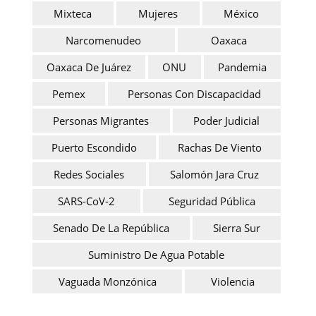
Mixteca
Mujeres
México
Narcomenudeo
Oaxaca
Oaxaca De Juárez
ONU
Pandemia
Pemex
Personas Con Discapacidad
Personas Migrantes
Poder Judicial
Puerto Escondido
Rachas De Viento
Redes Sociales
Salomón Jara Cruz
SARS-CoV-2
Seguridad Pública
Senado De La República
Sierra Sur
Suministro De Agua Potable
Vaguada Monzónica
Violencia