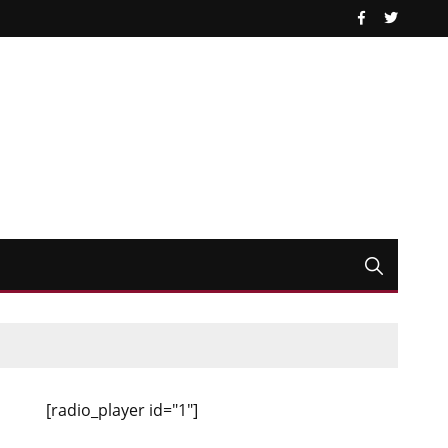
[radio_player id="1"]