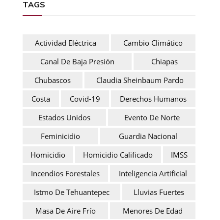
TAGS
Actividad Eléctrica
Cambio Climático
Canal De Baja Presión
Chiapas
Chubascos
Claudia Sheinbaum Pardo
Costa
Covid-19
Derechos Humanos
Estados Unidos
Evento De Norte
Feminicidio
Guardia Nacional
Homicidio
Homicidio Calificado
IMSS
Incendios Forestales
Inteligencia Artificial
Istmo De Tehuantepec
Lluvias Fuertes
Masa De Aire Frío
Menores De Edad