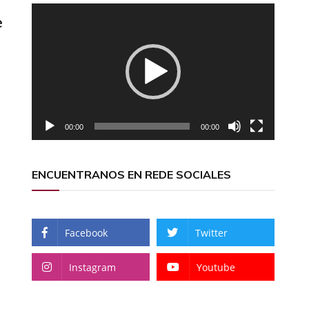
Reproductor
e
de
vídeo
,
00:00
00:00
ENCUENTRANOS EN REDE SOCIALES
Facebook
Twitter
Instagram
Youtube