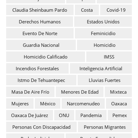
Claudia Sheinbaum Pardo
Costa
Covid-19
Derechos Humanos
Estados Unidos
Evento De Norte
Feminicidio
Guardia Nacional
Homicidio
Homicidio Calificado
IMSS
Incendios Forestales
Inteligencia Artificial
Istmo De Tehuantepec
Lluvias Fuertes
Masa De Aire Frío
Menores De Edad
Mixteca
Mujeres
México
Narcomenudeo
Oaxaca
Oaxaca De Juárez
ONU
Pandemia
Pemex
Personas Con Discapacidad
Personas Migrantes