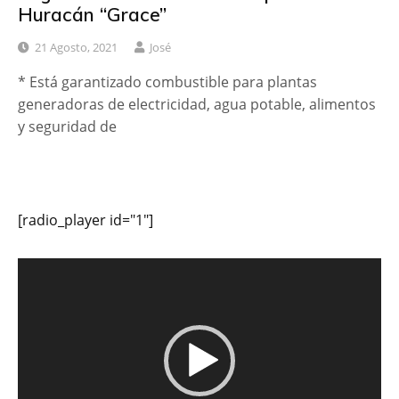
Huracán “Grace”
21 Agosto, 2021
José
* Está garantizado combustible para plantas
generadoras de electricidad, agua potable, alimentos
y seguridad de
[radio_player id="1"]
Reproductor
de
vídeo