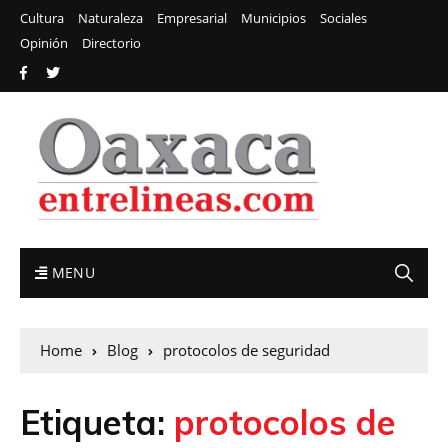
Cultura
Naturaleza
Empresarial
Municipios
Sociales
Opinión
Directorio
MENU
Home
Blog
protocolos de seguridad
Etiqueta:
protocolos de