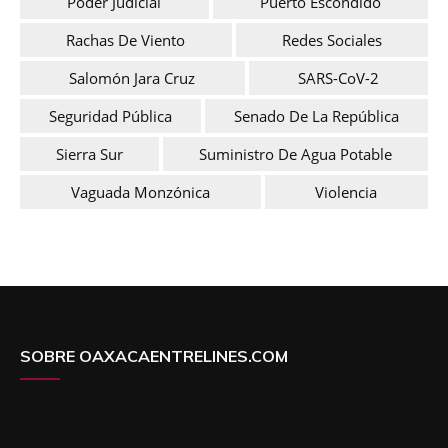
Poder Judicial
Puerto Escondido
Rachas De Viento
Redes Sociales
Salomón Jara Cruz
SARS-CoV-2
Seguridad Pública
Senado De La República
Sierra Sur
Suministro De Agua Potable
Vaguada Monzónica
Violencia
SOBRE OAXACAENTRELINES.COM