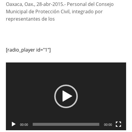
Oaxaca, Oax., 28-abr-2015.- Personal del Consejo
Municipal de Protección Civil, integrado por
representantes de los
[radio_player id="1"]
Reproductor
de
vídeo
00:00
00:00