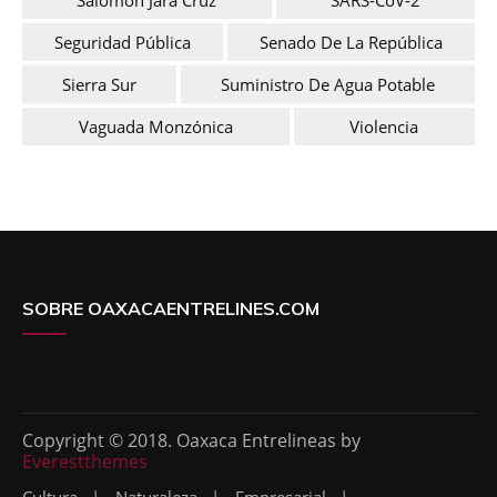
Seguridad Pública
Senado De La República
Sierra Sur
Suministro De Agua Potable
Vaguada Monzónica
Violencia
SOBRE OAXACAENTRELINES.COM
Copyright © 2018. Oaxaca Entrelineas by
Everestthemes
Cultura
Naturaleza
Empresarial