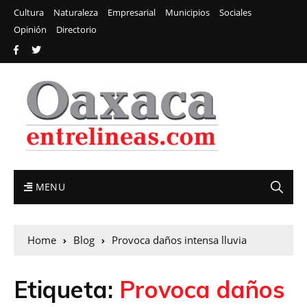
Cultura
Naturaleza
Empresarial
Municipios
Sociales
Opinión
Directorio
MENU
Home
Blog
Provoca daños intensa lluvia
Etiqueta:
Provoca daños