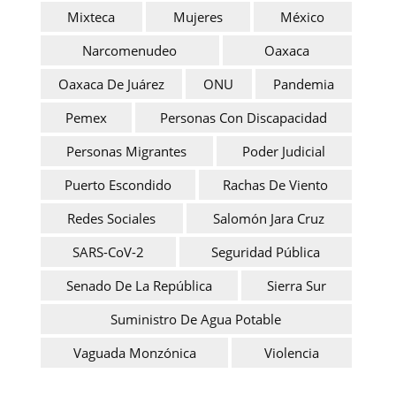
Mixteca
Mujeres
México
Narcomenudeo
Oaxaca
Oaxaca De Juárez
ONU
Pandemia
Pemex
Personas Con Discapacidad
Personas Migrantes
Poder Judicial
Puerto Escondido
Rachas De Viento
Redes Sociales
Salomón Jara Cruz
SARS-CoV-2
Seguridad Pública
Senado De La República
Sierra Sur
Suministro De Agua Potable
Vaguada Monzónica
Violencia