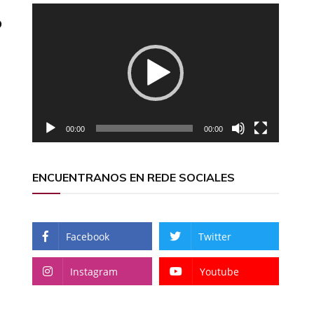
Reproductor
o
de
vídeo
00:00
00:00
ENCUENTRANOS EN REDE SOCIALES
Facebook
Twitter
Instagram
Youtube