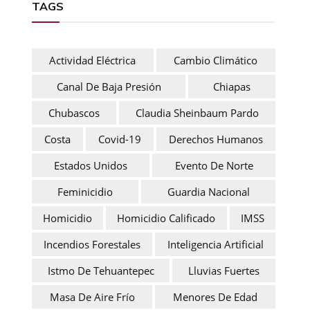
TAGS
Actividad Eléctrica
Cambio Climático
Canal De Baja Presión
Chiapas
Chubascos
Claudia Sheinbaum Pardo
Costa
Covid-19
Derechos Humanos
Estados Unidos
Evento De Norte
Feminicidio
Guardia Nacional
Homicidio
Homicidio Calificado
IMSS
Incendios Forestales
Inteligencia Artificial
Istmo De Tehuantepec
Lluvias Fuertes
Masa De Aire Frío
Menores De Edad