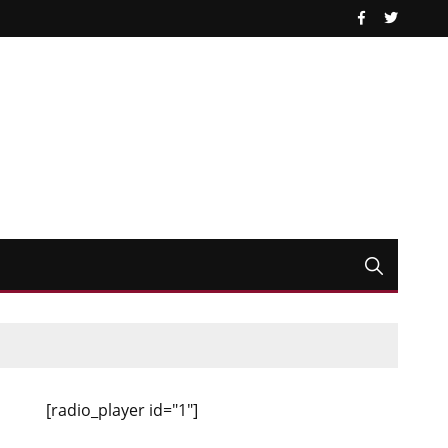
[radio_player id="1"]