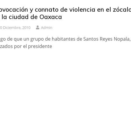
ovocación y connato de violencia en el zócal
 la ciudad de Oaxaca
0 Diciembre, 2010
Admin
go de que un grupo de habitantes de Santos Reyes Nopala,
zados por el presidente