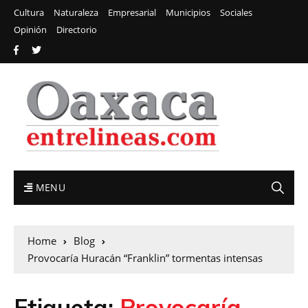
Cultura
Naturaleza
Empresarial
Municipios
Sociales
Opinión
Directorio
MENU
Home
Blog
Provocaría Huracán “Franklin” tormentas intensas
Etiqueta:
Provocaría