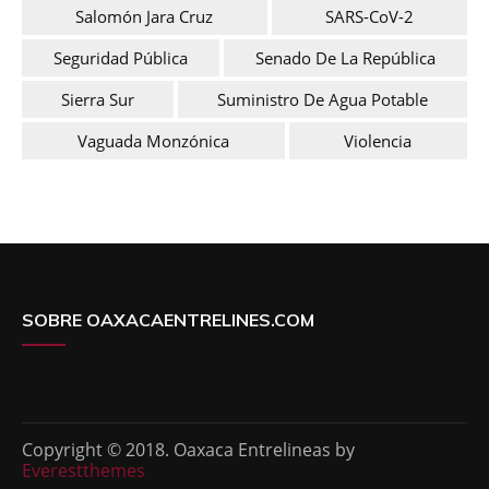
Salomón Jara Cruz
SARS-CoV-2
Seguridad Pública
Senado De La República
Sierra Sur
Suministro De Agua Potable
Vaguada Monzónica
Violencia
SOBRE OAXACAENTRELINES.COM
Copyright © 2018. Oaxaca Entrelineas by
Everestthemes