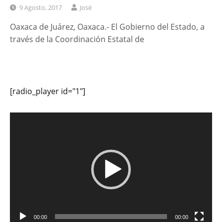
9 Agosto, 2017
José
Oaxaca de Juárez, Oaxaca.- El Gobierno del Estado, a
través de la Coordinación Estatal de
[radio_player id="1"]
Reproductor
de
vídeo
00:00
00:00