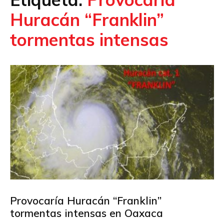
Huracán “Franklin”
tormentas intensas
Provocaría Huracán “Franklin”
tormentas intensas en Oaxaca