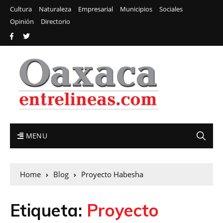
Cultura
Naturaleza
Empresarial
Municipios
Sociales
Opinión
Directorio
MENU
Home
Blog
Proyecto Habesha
Etiqueta:
Proyecto