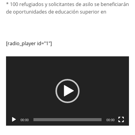
* 100 refugiados y solicitantes de asilo se beneficiarán
de oportunidades de educación superior en
[radio_player id="1"]
Reproductor
de
vídeo
00:00
00:00