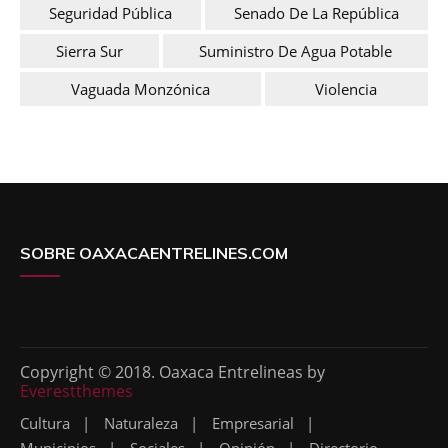
Seguridad Pública
Senado De La República
Sierra Sur
Suministro De Agua Potable
Vaguada Monzónica
Violencia
SOBRE OAXACAENTRELINES.COM
Copyright © 2018. Oaxaca Entrelineas by
Everestthemes
Cultura
Naturaleza
Empresarial
Municipios
Sociales
Opinión
Directorio