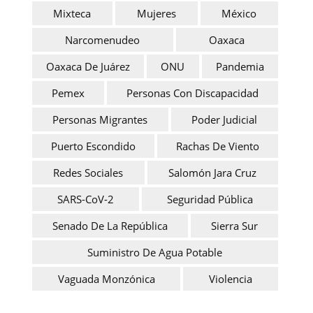
Mixteca
Mujeres
México
Narcomenudeo
Oaxaca
Oaxaca De Juárez
ONU
Pandemia
Pemex
Personas Con Discapacidad
Personas Migrantes
Poder Judicial
Puerto Escondido
Rachas De Viento
Redes Sociales
Salomón Jara Cruz
SARS-CoV-2
Seguridad Pública
Senado De La República
Sierra Sur
Suministro De Agua Potable
Vaguada Monzónica
Violencia