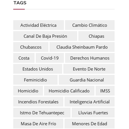
TAGS
Actividad Eléctrica
Cambio Climático
Canal De Baja Presión
Chiapas
Chubascos
Claudia Sheinbaum Pardo
Costa
Covid-19
Derechos Humanos
Estados Unidos
Evento De Norte
Feminicidio
Guardia Nacional
Homicidio
Homicidio Calificado
IMSS
Incendios Forestales
Inteligencia Artificial
Istmo De Tehuantepec
Lluvias Fuertes
Masa De Aire Frío
Menores De Edad