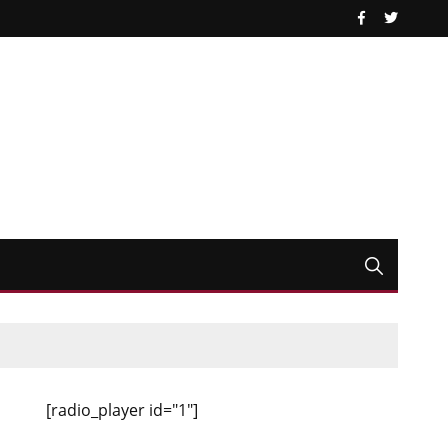
[radio_player id="1"]