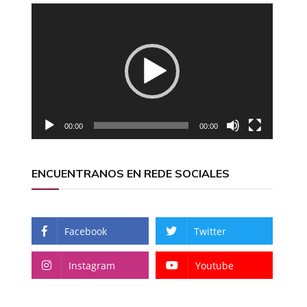
Reproductor
de
vídeo
00:00
00:00
ENCUENTRANOS EN REDE SOCIALES
Facebook
Twitter
Instagram
Youtube