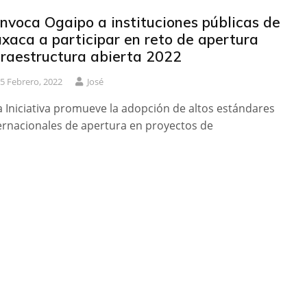
nvoca Ogaipo a instituciones públicas de
xaca a participar en reto de apertura
fraestructura abierta 2022
5 Febrero, 2022
José
a Iniciativa promueve la adopción de altos estándares
ernacionales de apertura en proyectos de