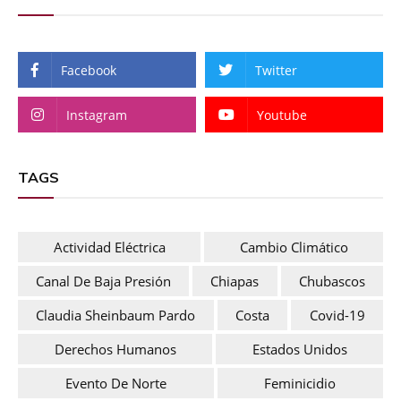
Facebook
Twitter
Instagram
Youtube
TAGS
Actividad Eléctrica
Cambio Climático
Canal De Baja Presión
Chiapas
Chubascos
Claudia Sheinbaum Pardo
Costa
Covid-19
Derechos Humanos
Estados Unidos
Evento De Norte
Feminicidio