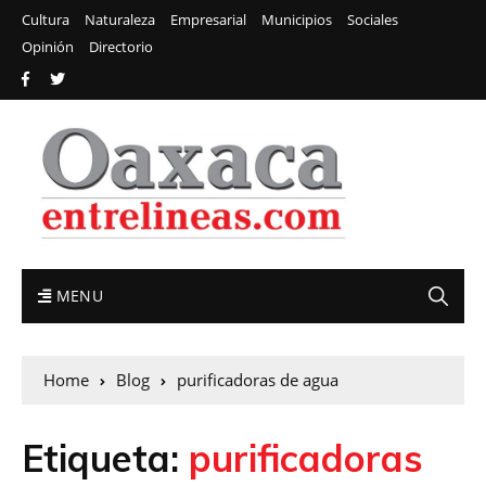
Cultura
Naturaleza
Empresarial
Municipios
Sociales
Opinión
Directorio
MENU
Home
Blog
purificadoras de agua
Etiqueta:
purificadoras