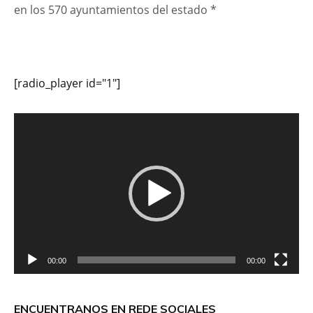
en los 570 ayuntamientos del estado *
[radio_player id="1"]
Reproductor
de
vídeo
00:00
00:00
ENCUENTRANOS EN REDE SOCIALES