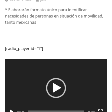
24 Enero, 2024
José
* Elaborarán formato único para identificar
necesidades de personas en situación de movilidad,
tanto mexicanas
[radio_player id="1"]
Reproductor
de
vídeo
00:00
00:00