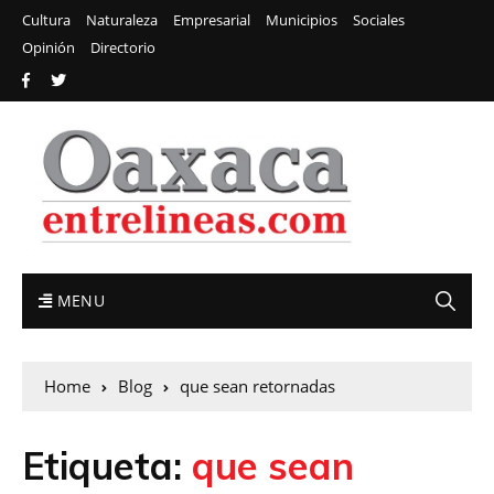
Cultura
Naturaleza
Empresarial
Municipios
Sociales
Opinión
Directorio
MENU
Home
Blog
que sean retornadas
Etiqueta:
que sean