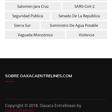
Salomón Jara Cruz
SARS-CoV-2
Seguridad Pública
Senado De La República
Sierra Sur
Suministro De Agua Potable
Vaguada Monzónica
Violencia
SOBRE OAXACAENTRELINES.COM
Copyright © 2018. Oaxaca Entrelineas by
Everestthemes