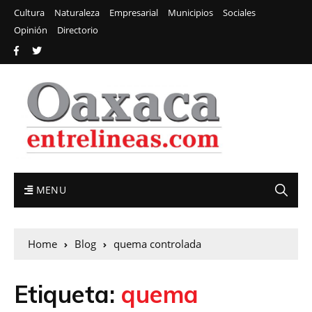
Cultura
Naturaleza
Empresarial
Municipios
Sociales
Opinión
Directorio
MENU
Home
Blog
quema controlada
Etiqueta:
quema