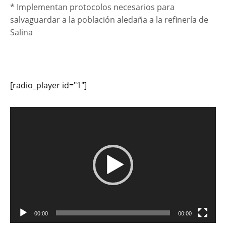
* Implementan protocolos necesarios para
salvaguardar a la población aledaña a la refinería de
Salina
[radio_player id="1"]
Reproductor
de
vídeo
00:00
00:00