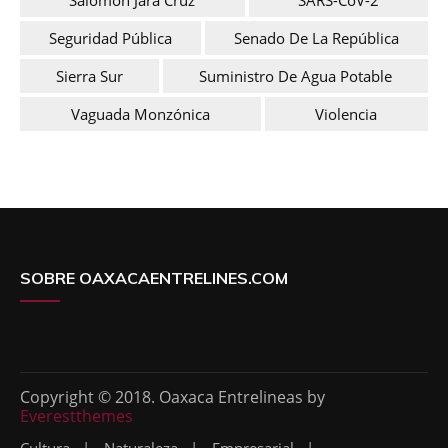
Seguridad Pública
Senado De La República
Sierra Sur
Suministro De Agua Potable
Vaguada Monzónica
Violencia
SOBRE OAXACAENTRELINES.COM
Copyright © 2018. Oaxaca Entrelineas by
Everestthemes
Cultura
Naturaleza
Empresarial