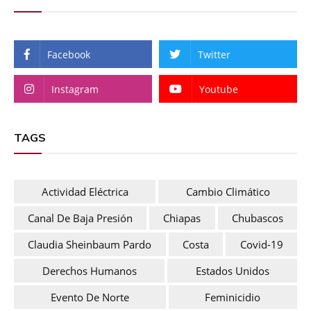
Facebook
Twitter
Instagram
Youtube
TAGS
Actividad Eléctrica
Cambio Climático
Canal De Baja Presión
Chiapas
Chubascos
Claudia Sheinbaum Pardo
Costa
Covid-19
Derechos Humanos
Estados Unidos
Evento De Norte
Feminicidio