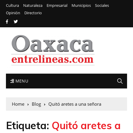
Cultura
Naturaleza
Empresarial
Municipios
Sociales
Opinión
Directorio
MENU
Home
Blog
Quitó aretes a una señora
Etiqueta:
Quitó aretes a