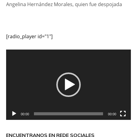
Angelina Hernández Morales, quien fue despojada
[radio_player id="1"]
Reproductor
de
vídeo
00:00
00:00
ENCUENTRANOS EN REDE SOCIALES