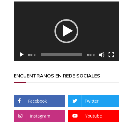
Reproductor
de
vídeo
00:00
00:00
ENCUENTRANOS EN REDE SOCIALES
Facebook
Twitter
Instagram
Youtube