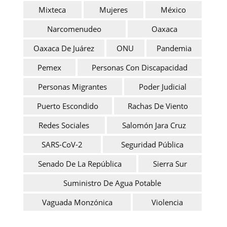
Mixteca
Mujeres
México
Narcomenudeo
Oaxaca
Oaxaca De Juárez
ONU
Pandemia
Pemex
Personas Con Discapacidad
Personas Migrantes
Poder Judicial
Puerto Escondido
Rachas De Viento
Redes Sociales
Salomón Jara Cruz
SARS-CoV-2
Seguridad Pública
Senado De La República
Sierra Sur
Suministro De Agua Potable
Vaguada Monzónica
Violencia