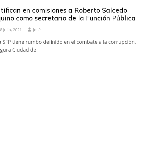
tifican en comisiones a Roberto Salcedo
uino como secretario de la Función Pública
8 Julio, 2021
José
a SFP tiene rumbo definido en el combate a la corrupción,
gura Ciudad de