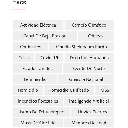
TAGS
Actividad Eléctrica
Cambio Climático
Canal De Baja Presión
Chiapas
Chubascos
Claudia Sheinbaum Pardo
Costa
Covid-19
Derechos Humanos
Estados Unidos
Evento De Norte
Feminicidio
Guardia Nacional
Homicidio
Homicidio Calificado
IMSS
Incendios Forestales
Inteligencia Artificial
Istmo De Tehuantepec
Lluvias Fuertes
Masa De Aire Frío
Menores De Edad