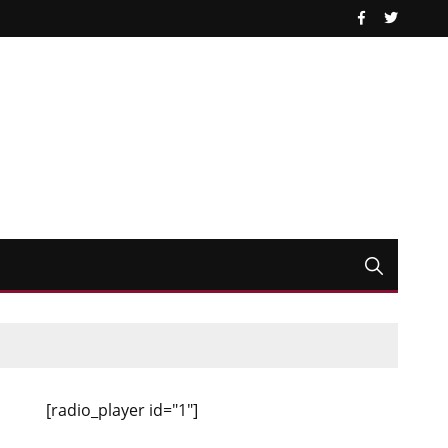
[radio_player id="1"]