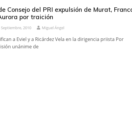
de Consejo del PRI expulsión de Murat, Franc
Aurora por traición
 Septiembre, 2010
Miguel Ángel
ifican a Eviel y a Ricárdez Vela en la dirigencia priista Por
isión unánime de