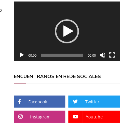
Reproductor
o
de
vídeo
00:00
00:00
ENCUENTRANOS EN REDE SOCIALES
Facebook
Twitter
Instagram
Youtube