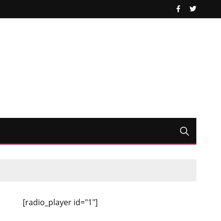
[radio_player id="1"]