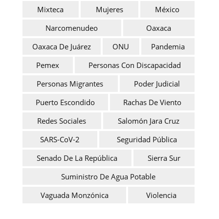
Mixteca
Mujeres
México
Narcomenudeo
Oaxaca
Oaxaca De Juárez
ONU
Pandemia
Pemex
Personas Con Discapacidad
Personas Migrantes
Poder Judicial
Puerto Escondido
Rachas De Viento
Redes Sociales
Salomón Jara Cruz
SARS-CoV-2
Seguridad Pública
Senado De La República
Sierra Sur
Suministro De Agua Potable
Vaguada Monzónica
Violencia