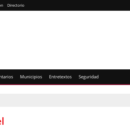
ón
Directorio
tarios
Municipios
Entretextos
Seguridad
l