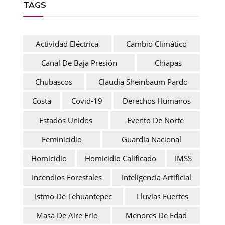
TAGS
Actividad Eléctrica
Cambio Climático
Canal De Baja Presión
Chiapas
Chubascos
Claudia Sheinbaum Pardo
Costa
Covid-19
Derechos Humanos
Estados Unidos
Evento De Norte
Feminicidio
Guardia Nacional
Homicidio
Homicidio Calificado
IMSS
Incendios Forestales
Inteligencia Artificial
Istmo De Tehuantepec
Lluvias Fuertes
Masa De Aire Frío
Menores De Edad