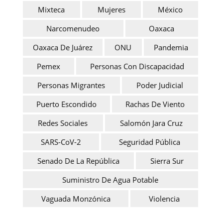
Mixteca
Mujeres
México
Narcomenudeo
Oaxaca
Oaxaca De Juárez
ONU
Pandemia
Pemex
Personas Con Discapacidad
Personas Migrantes
Poder Judicial
Puerto Escondido
Rachas De Viento
Redes Sociales
Salomón Jara Cruz
SARS-CoV-2
Seguridad Pública
Senado De La República
Sierra Sur
Suministro De Agua Potable
Vaguada Monzónica
Violencia