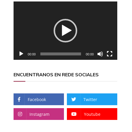
Reproductor
de
vídeo
00:00
00:00
ENCUENTRANOS EN REDE SOCIALES
Facebook
Twitter
Instagram
Youtube