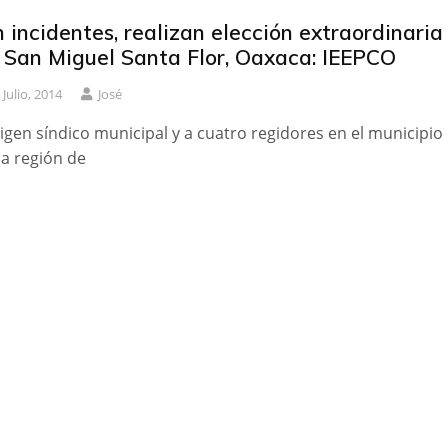
n incidentes, realizan elección extraordinaria
 San Miguel Santa Flor, Oaxaca: IEEPCO
 Julio, 2014
José
ligen síndico municipal y a cuatro regidores en el municipio
la región de