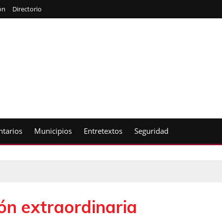
ón
Directorio
tarios
Municipios
Entretextos
Seguridad
ión extraordinaria