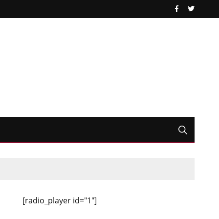
[radio_player id="1"]