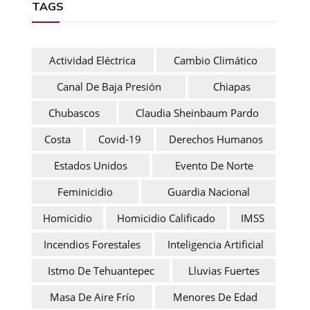
TAGS
Actividad Eléctrica
Cambio Climático
Canal De Baja Presión
Chiapas
Chubascos
Claudia Sheinbaum Pardo
Costa
Covid-19
Derechos Humanos
Estados Unidos
Evento De Norte
Feminicidio
Guardia Nacional
Homicidio
Homicidio Calificado
IMSS
Incendios Forestales
Inteligencia Artificial
Istmo De Tehuantepec
Lluvias Fuertes
Masa De Aire Frío
Menores De Edad