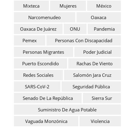
Mixteca
Mujeres
México
Narcomenudeo
Oaxaca
Oaxaca De Juárez
ONU
Pandemia
Pemex
Personas Con Discapacidad
Personas Migrantes
Poder Judicial
Puerto Escondido
Rachas De Viento
Redes Sociales
Salomón Jara Cruz
SARS-CoV-2
Seguridad Pública
Senado De La República
Sierra Sur
Suministro De Agua Potable
Vaguada Monzónica
Violencia