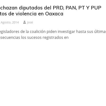
chazan diputados del PRD, PAN, PT Y PUP
tos de violencia en Oaxaca
 Agosto, 2014
José
egisladores de la coalición piden investigar hasta sus última
secuencias los sucesos registrados en