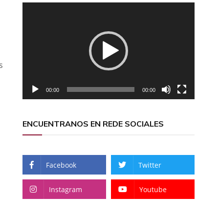
Reproductor
de
vídeo
s
00:00
00:00
ENCUENTRANOS EN REDE SOCIALES
Facebook
Twitter
Instagram
Youtube