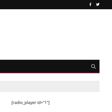
[radio_player id="1"]