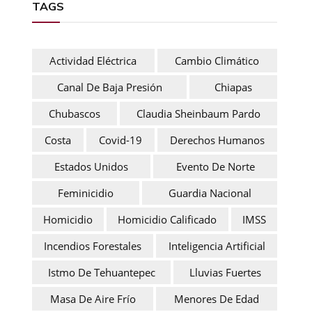
TAGS
Actividad Eléctrica
Cambio Climático
Canal De Baja Presión
Chiapas
Chubascos
Claudia Sheinbaum Pardo
Costa
Covid-19
Derechos Humanos
Estados Unidos
Evento De Norte
Feminicidio
Guardia Nacional
Homicidio
Homicidio Calificado
IMSS
Incendios Forestales
Inteligencia Artificial
Istmo De Tehuantepec
Lluvias Fuertes
Masa De Aire Frío
Menores De Edad