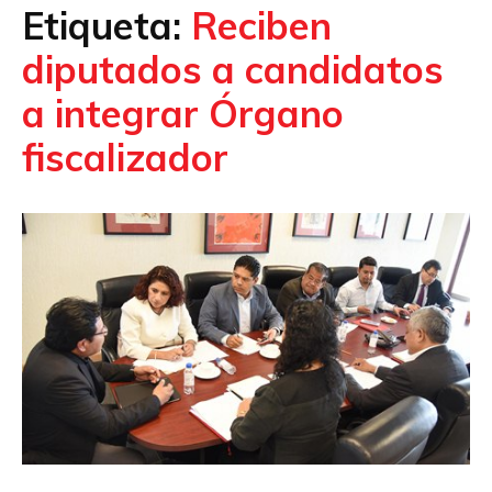
Etiqueta:
Reciben
diputados a candidatos
a integrar Órgano
fiscalizador