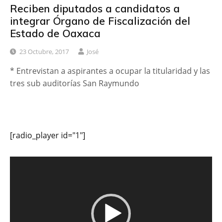
Reciben diputados a candidatos a
integrar Órgano de Fiscalización del
Estado de Oaxaca
23 Octubre, 2017
José
* Entrevistan a aspirantes a ocupar la titularidad y las
tres sub auditorías San Raymundo
[radio_player id="1"]
Reproductor
de
vídeo