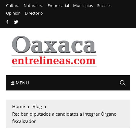
Cultura
Naturaleza
Empresarial
Municipios
Sociales
Opinión
Directorio
MENU
Home
Blog
Reciben diputados a candidatos a integrar Órgano
fiscalizador