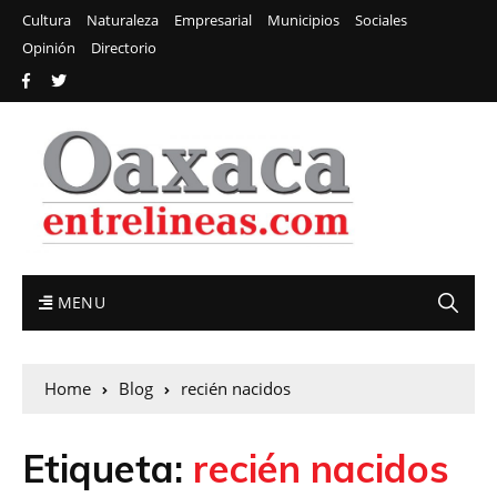
Cultura
Naturaleza
Empresarial
Municipios
Sociales
Opinión
Directorio
MENU
Home
Blog
recién nacidos
Etiqueta:
recién nacidos