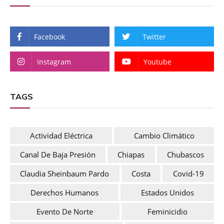
Facebook
Twitter
Instagram
Youtube
TAGS
Actividad Eléctrica
Cambio Climático
Canal De Baja Presión
Chiapas
Chubascos
Claudia Sheinbaum Pardo
Costa
Covid-19
Derechos Humanos
Estados Unidos
Evento De Norte
Feminicidio