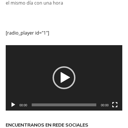
el mismo día con una hora
[radio_player id="1"]
Reproductor
de
vídeo
00:00
00:00
ENCUENTRANOS EN REDE SOCIALES