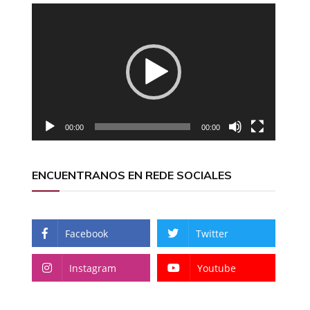
Reproductor
de
vídeo
00:00
00:00
ENCUENTRANOS EN REDE SOCIALES
Facebook
Twitter
Instagram
Youtube