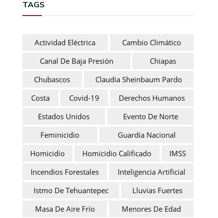
TAGS
Actividad Eléctrica
Cambio Climático
Canal De Baja Presión
Chiapas
Chubascos
Claudia Sheinbaum Pardo
Costa
Covid-19
Derechos Humanos
Estados Unidos
Evento De Norte
Feminicidio
Guardia Nacional
Homicidio
Homicidio Calificado
IMSS
Incendios Forestales
Inteligencia Artificial
Istmo De Tehuantepec
Lluvias Fuertes
Masa De Aire Frío
Menores De Edad