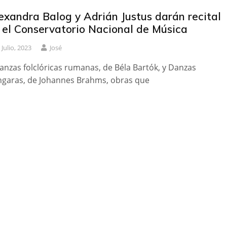
exandra Balog y Adrián Justus darán recital
 el Conservatorio Nacional de Música
 Julio, 2023
José
anzas folclóricas rumanas, de Béla Bartók, y Danzas
garas, de Johannes Brahms, obras que