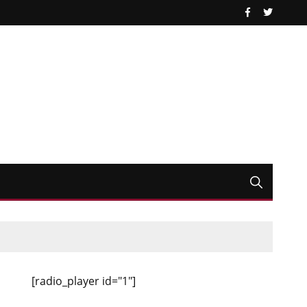
[radio_player id="1"]