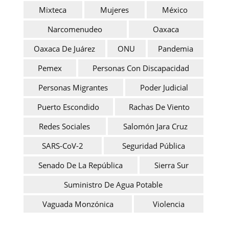
Mixteca
Mujeres
México
Narcomenudeo
Oaxaca
Oaxaca De Juárez
ONU
Pandemia
Pemex
Personas Con Discapacidad
Personas Migrantes
Poder Judicial
Puerto Escondido
Rachas De Viento
Redes Sociales
Salomón Jara Cruz
SARS-CoV-2
Seguridad Pública
Senado De La República
Sierra Sur
Suministro De Agua Potable
Vaguada Monzónica
Violencia