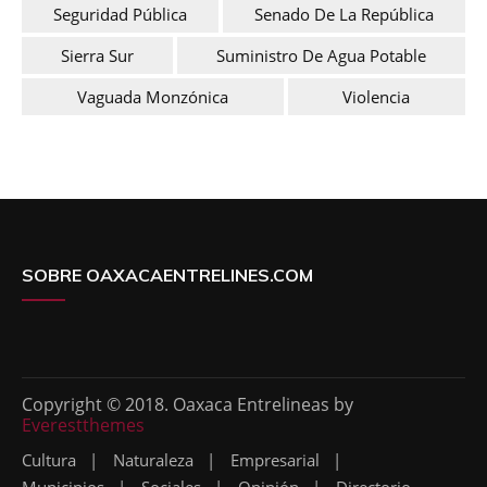
Seguridad Pública
Senado De La República
Sierra Sur
Suministro De Agua Potable
Vaguada Monzónica
Violencia
SOBRE OAXACAENTRELINES.COM
Copyright © 2018. Oaxaca Entrelineas by
Everestthemes
Cultura
Naturaleza
Empresarial
Municipios
Sociales
Opinión
Directorio