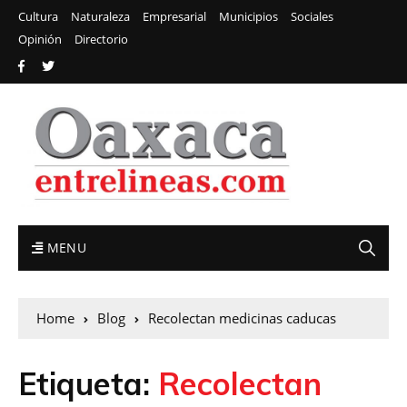
Cultura
Naturaleza
Empresarial
Municipios
Sociales
Opinión
Directorio
MENU
Home
Blog
Recolectan medicinas caducas
Etiqueta:
Recolectan