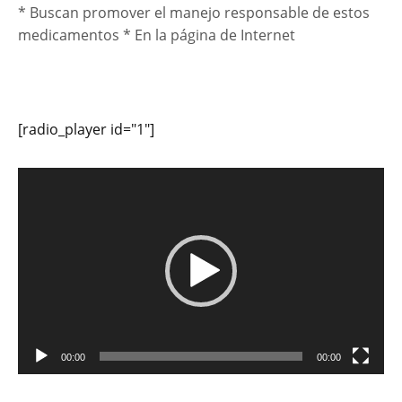
* Buscan promover el manejo responsable de estos
medicamentos * En la página de Internet
[radio_player id="1"]
Reproductor
de
vídeo
00:00
00:00