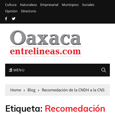
Cultura
Naturaleza
Empresarial
Municipios
Sociales
Opinión
Directorio
MENU
Home
Blog
Recomedación de la CNDH a la CNS
Etiqueta:
Recomedación