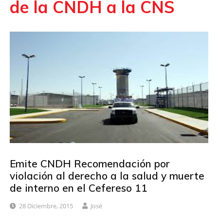
de la CNDH a la CNS
Emite CNDH Recomendación por
violación al derecho a la salud y muerte
de interno en el Cefereso 11
28 Diciembre, 2015
José