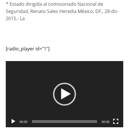
* Estado dirigida al comisionado Nacional de
Seguridad, Renato Sales Heredia México, DF., 28-dic-
2015.- La
[radio_player id="1"]
Reproductor
de
vídeo
00:00
00:00