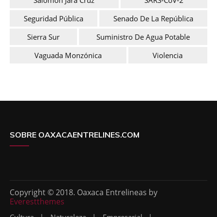
Seguridad Pública
Senado De La República
Sierra Sur
Suministro De Agua Potable
Vaguada Monzónica
Violencia
SOBRE OAXACAENTRELINES.COM
Copyright © 2018. Oaxaca Entrelineas by
Everestthemes
Cultura
Naturaleza
Empresarial