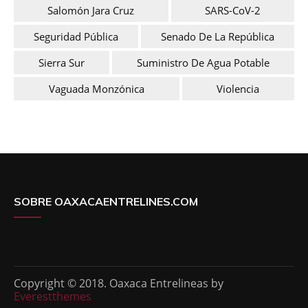
Salomón Jara Cruz
SARS-CoV-2
Seguridad Pública
Senado De La República
Sierra Sur
Suministro De Agua Potable
Vaguada Monzónica
Violencia
SOBRE OAXACAENTRELINES.COM
Copyright © 2018. Oaxaca Entrelineas by
Everestthemes