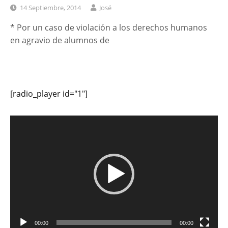
14 Septiembre, 2014
José
* Por un caso de violación a los derechos humanos
en agravio de alumnos de
[radio_player id="1"]
Reproductor
de
vídeo
00:00
00:00