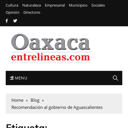
Cultura
Naturaleza
Empresarial
Municipios
Sociales
Opinión
Directorio
MENU
Home
Blog
Recomendación al gobierno de Aguascalientes
Etiqueta: