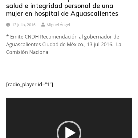
salud e integridad personal de una
mujer en hospital de Aguascalientes
13 Julio, 2016
Miguel Ángel
* Emite CNDH Recomendación al gobernador de
Aguascalientes Ciudad de México., 13-jul-2016.- La
Comisión Nacional
[radio_player id="1"]
Reproductor
de
vídeo