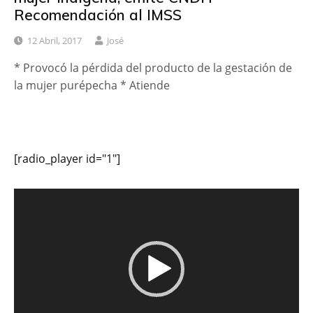
Recomendación al IMSS
12 Abril, 2017
José
* Provocó la pérdida del producto de la gestación de
la mujer purépecha * Atiende
[radio_player id="1"]
Reproductor
de
vídeo