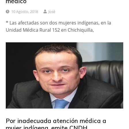
médico
10 Agosto, 2018
José
* Las afectadas son dos mujeres indígenas, en la
Unidad Médica Rural 152 en Chichiquilla,
Por inadecuada atención médica a
mujer indígena, emite CNDH