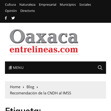
Cultura
Naturaleza
Empresarial
Municipios
Sociales
Opinión
Directorio
MENU
Home
Blog
Recomendación de la CNDH al IMSS
Etiqueta: