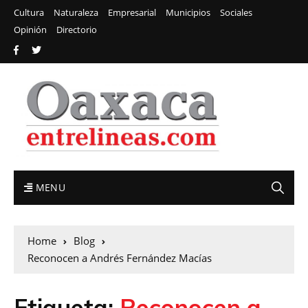
Cultura
Naturaleza
Empresarial
Municipios
Sociales
Opinión
Directorio
MENU
Home
Blog
Reconocen a Andrés Fernández Macías
Etiqueta:
Reconocen a