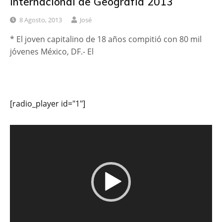
Internacional de Geografía 2013
8 Agosto, 2013
José
* El joven capitalino de 18 años compitió con 80 mil
jóvenes México, DF.- El
[radio_player id="1"]
Reproductor
de
vídeo