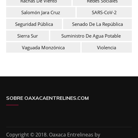
Rachas De Viento
Redes Sociales
Salomón Jara Cruz
SARS-CoV-2
Seguridad Pública
Senado De La República
Sierra Sur
Suministro De Agua Potable
Vaguada Monzónica
Violencia
SOBRE OAXACAENTRELINES.COM
Copyright © 2018. Oaxaca Entrelineas by