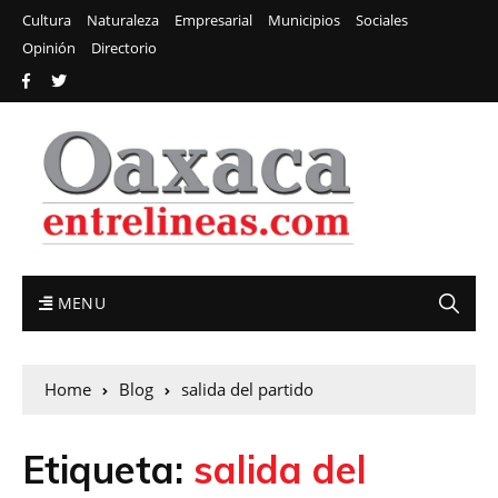
Cultura
Naturaleza
Empresarial
Municipios
Sociales
Opinión
Directorio
MENU
Home
Blog
salida del partido
Etiqueta:
salida del