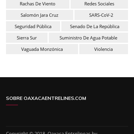
Rachas De Viento
Redes Sociales
Salomón Jara Cruz
SARS-CoV-2
Seguridad Pública
Senado De La República
Sierra Sur
Suministro De Agua Potable
Vaguada Monzónica
Violencia
SOBRE OAXACAENTRELINES.COM
Copyright © 2018. Oaxaca Entrelineas by