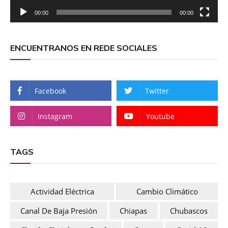
00:00
00:00
ENCUENTRANOS EN REDE SOCIALES
Facebook
Twitter
Instagram
Youtube
TAGS
Actividad Eléctrica
Cambio Climático
Canal De Baja Presión
Chiapas
Chubascos