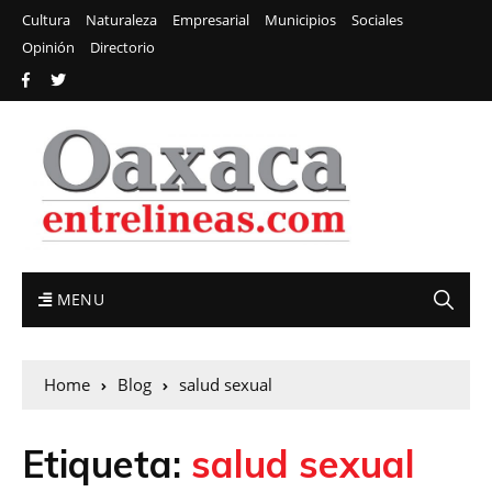
Cultura
Naturaleza
Empresarial
Municipios
Sociales
Opinión
Directorio
MENU
Home
Blog
salud sexual
Etiqueta:
salud sexual