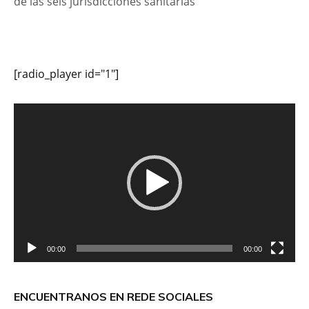
de las seis jurisdicciones sanitarias
[radio_player id="1"]
Reproductor
de
vídeo
00:00
00:00
ENCUENTRANOS EN REDE SOCIALES