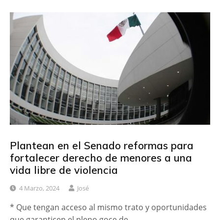
Plantean en el Senado reformas para
fortalecer derecho de menores a una
vida libre de violencia
4 Marzo, 2024
José
* Que tengan acceso al mismo trato y oportunidades
que garanticen el pleno goce de