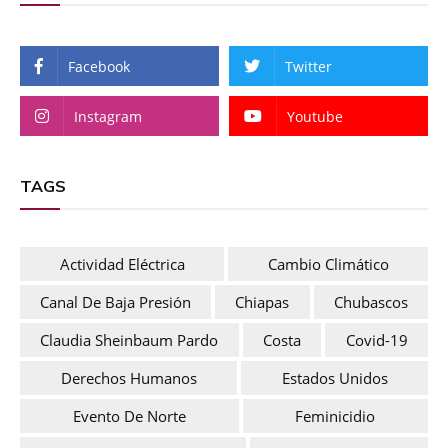
Facebook
Twitter
Instagram
Youtube
TAGS
Actividad Eléctrica
Cambio Climático
Canal De Baja Presión
Chiapas
Chubascos
Claudia Sheinbaum Pardo
Costa
Covid-19
Derechos Humanos
Estados Unidos
Evento De Norte
Feminicidio