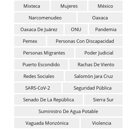
Mixteca
Mujeres
México
Narcomenudeo
Oaxaca
Oaxaca De Juárez
ONU
Pandemia
Pemex
Personas Con Discapacidad
Personas Migrantes
Poder Judicial
Puerto Escondido
Rachas De Viento
Redes Sociales
Salomón Jara Cruz
SARS-CoV-2
Seguridad Pública
Senado De La República
Sierra Sur
Suministro De Agua Potable
Vaguada Monzónica
Violencia