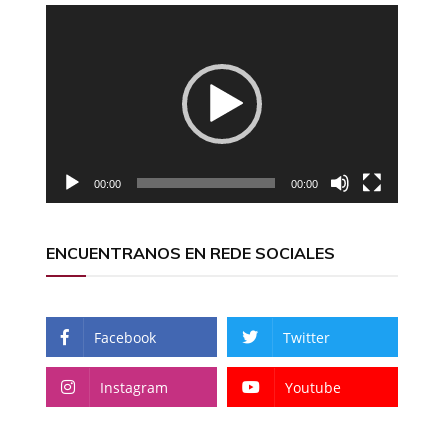
Reproductor
de
vídeo
00:00
00:00
ENCUENTRANOS EN REDE SOCIALES
Facebook
Twitter
Instagram
Youtube