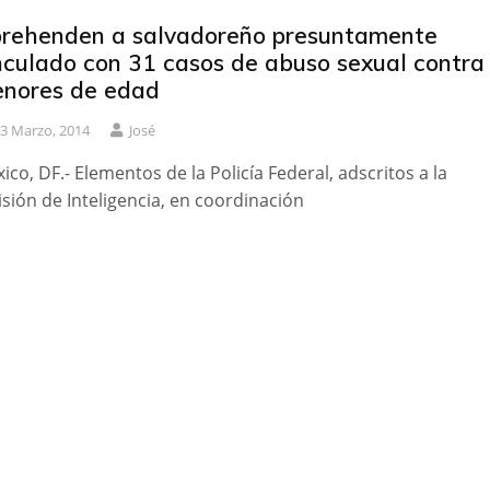
rehenden a salvadoreño presuntamente
nculado con 31 casos de abuso sexual contra
nores de edad
3 Marzo, 2014
José
ico, DF.- Elementos de la Policía Federal, adscritos a la
isión de Inteligencia, en coordinación