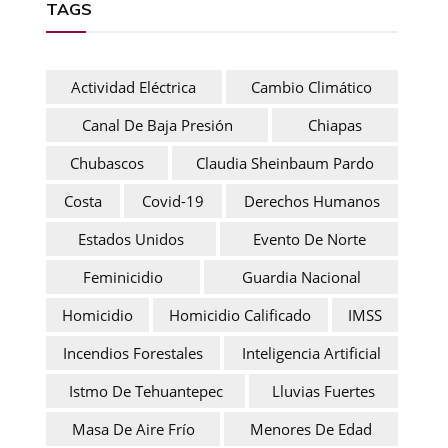
TAGS
Actividad Eléctrica
Cambio Climático
Canal De Baja Presión
Chiapas
Chubascos
Claudia Sheinbaum Pardo
Costa
Covid-19
Derechos Humanos
Estados Unidos
Evento De Norte
Feminicidio
Guardia Nacional
Homicidio
Homicidio Calificado
IMSS
Incendios Forestales
Inteligencia Artificial
Istmo De Tehuantepec
Lluvias Fuertes
Masa De Aire Frío
Menores De Edad