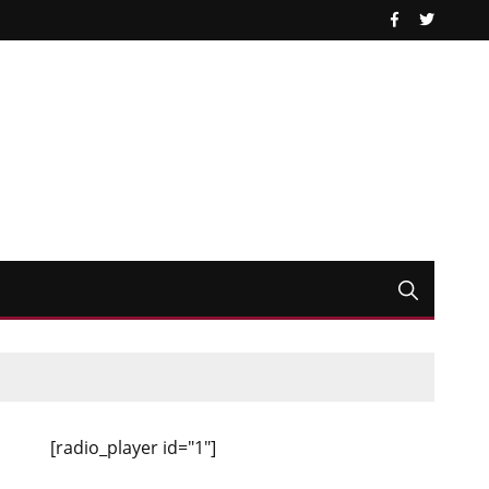
[radio_player id="1"]