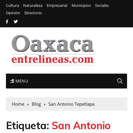
Cultura
Naturaleza
Empresarial
Municipios
Sociales
Opinión
Directorio
MENU
Home
Blog
San Antonio Tepetlapa
Etiqueta:
San Antonio