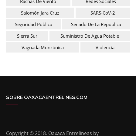
Rachas De Viento
Redes Sociales
Salomón Jara Cruz
SARS-CoV-2
Seguridad Pública
Senado De La República
Sierra Sur
Suministro De Agua Potable
Vaguada Monzónica
Violencia
SOBRE OAXACAENTRELINES.COM
Copyright © 2018. Oaxaca Entrelineas by