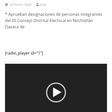
20 Enero, 2024
José
* Aprueban designaciones de personas integrantes
del 05 Consejo Distrital Electoral en Nochixtlán
Oaxaca de
[radio_player id="1"]
Reproductor
de
vídeo