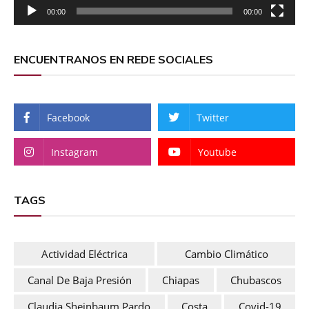
00:00
00:00
ENCUENTRANOS EN REDE SOCIALES
Facebook
Twitter
Instagram
Youtube
TAGS
Actividad Eléctrica
Cambio Climático
Canal De Baja Presión
Chiapas
Chubascos
Claudia Sheinbaum Pardo
Costa
Covid-19