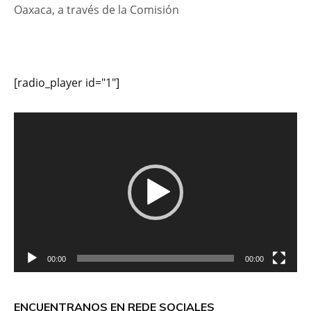
Oaxaca, a través de la Comisión
[radio_player id="1"]
Reproductor
de
vídeo
00:00
00:00
ENCUENTRANOS EN REDE SOCIALES