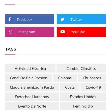
Facebook
Twitter
Instagram
Youtube
TAGS
Actividad Eléctrica
Cambio Climático
Canal De Baja Presión
Chiapas
Chubascos
Claudia Sheinbaum Pardo
Costa
Covid-19
Derechos Humanos
Estados Unidos
Evento De Norte
Feminicidio