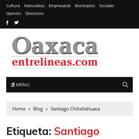
Cultura
Naturaleza
Empresarial
Municipios
Sociales
Opinión
Directorio
MENU
Home
Blog
Santiago Chilixtlahuaca
Etiqueta:
Santiago