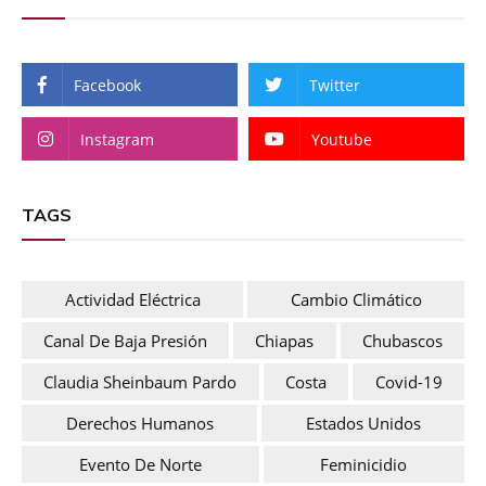
Facebook
Twitter
Instagram
Youtube
TAGS
Actividad Eléctrica
Cambio Climático
Canal De Baja Presión
Chiapas
Chubascos
Claudia Sheinbaum Pardo
Costa
Covid-19
Derechos Humanos
Estados Unidos
Evento De Norte
Feminicidio