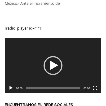
México.- Ante el incremento de
[radio_player id="1"]
Reproductor
de
vídeo
00:00
00:00
ENCUENTRANOS EN REDE SOCIALES