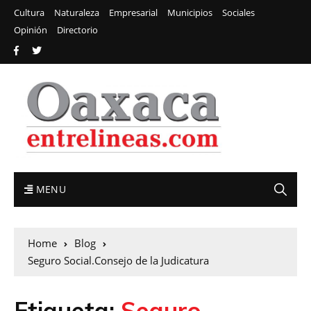
Cultura
Naturaleza
Empresarial
Municipios
Sociales
Opinión
Directorio
MENU
Home
Blog
Seguro Social.Consejo de la Judicatura
Etiqueta:
Seguro