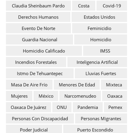
Claudia Sheinbaum Pardo
Costa
Covid-19
Derechos Humanos
Estados Unidos
Evento De Norte
Feminicidio
Guardia Nacional
Homicidio
Homicidio Calificado
IMSS
Incendios Forestales
Inteligencia Artificial
Istmo De Tehuantepec
Lluvias Fuertes
Masa De Aire Frío
Menores De Edad
Mixteca
Mujeres
México
Narcomenudeo
Oaxaca
Oaxaca De Juárez
ONU
Pandemia
Pemex
Personas Con Discapacidad
Personas Migrantes
Poder Judicial
Puerto Escondido