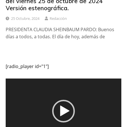
del viernes 25 de octubre de 2024
Versión estenográfica.
25 Octubre, 2024
Redacción
PRESIDENTA CLAUDIA SHEINBAUM PARDO: Buenos
días a todos, a todas. El día de hoy, además de
[radio_player id="1"]
Reproductor
de
vídeo