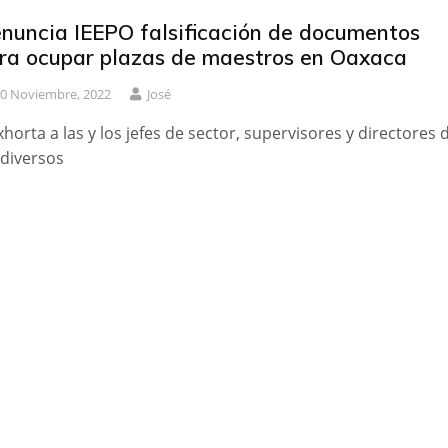
nuncia IEEPO falsificación de documentos
ra ocupar plazas de maestros en Oaxaca
0 Noviembre, 2022
José
xhorta a las y los jefes de sector, supervisores y directores 
 diversos