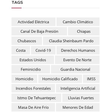
TAGS
Actividad Eléctrica
Cambio Climático
Canal De Baja Presión
Chiapas
Chubascos
Claudia Sheinbaum Pardo
Costa
Covid-19
Derechos Humanos
Estados Unidos
Evento De Norte
Feminicidio
Guardia Nacional
Homicidio
Homicidio Calificado
IMSS
Incendios Forestales
Inteligencia Artificial
Istmo De Tehuantepec
Lluvias Fuertes
Masa De Aire Frío
Menores De Edad