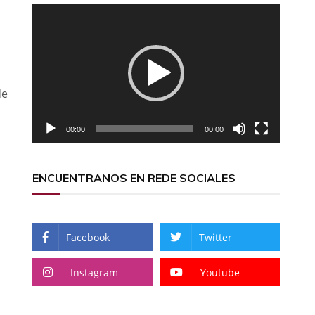
Reproductor
de
vídeo
de
00:00
00:00
ENCUENTRANOS EN REDE SOCIALES
Facebook
Twitter
Instagram
Youtube