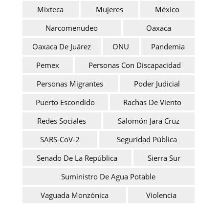
Mixteca
Mujeres
México
Narcomenudeo
Oaxaca
Oaxaca De Juárez
ONU
Pandemia
Pemex
Personas Con Discapacidad
Personas Migrantes
Poder Judicial
Puerto Escondido
Rachas De Viento
Redes Sociales
Salomón Jara Cruz
SARS-CoV-2
Seguridad Pública
Senado De La República
Sierra Sur
Suministro De Agua Potable
Vaguada Monzónica
Violencia