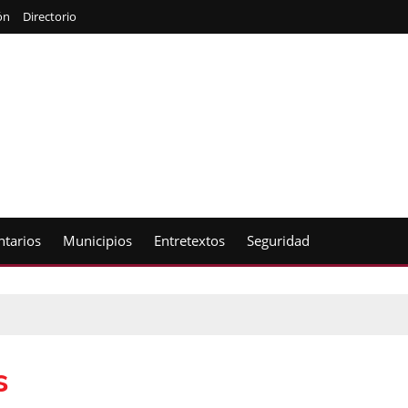
ón
Directorio
tarios
Municipios
Entretextos
Seguridad
s