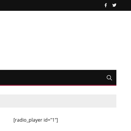
[radio_player id="1"]