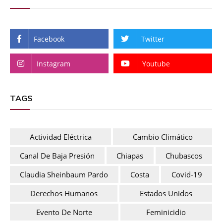
Facebook
Twitter
Instagram
Youtube
TAGS
Actividad Eléctrica
Cambio Climático
Canal De Baja Presión
Chiapas
Chubascos
Claudia Sheinbaum Pardo
Costa
Covid-19
Derechos Humanos
Estados Unidos
Evento De Norte
Feminicidio