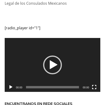
Legal de los Consulados Mexicanos
[radio_player id="1"]
Reproductor
de
vídeo
00:00
00:00
ENCUENTRANOS EN REDE SOCIALES