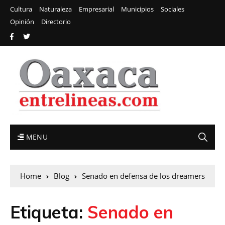
Cultura
Naturaleza
Empresarial
Municipios
Sociales
Opinión
Directorio
MENU
Home
Blog
Senado en defensa de los dreamers
Etiqueta:
Senado en