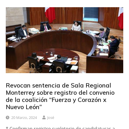
Revocan sentencia de Sala Regional
Monterrey sobre registro del convenio
de la coalición “Fuerza y Corazón x
Nuevo León”
20 Marzo, 2024
José
* Confirman registro supletorio de candidaturas a