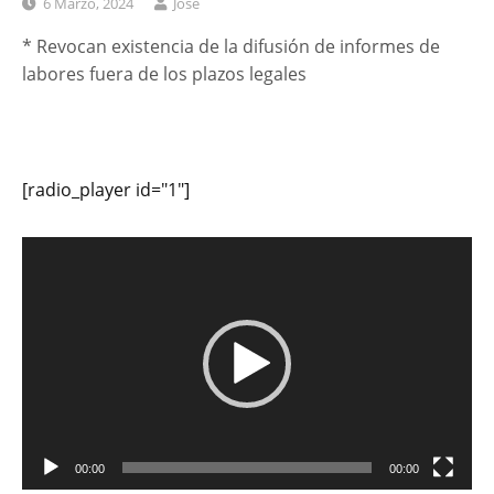
6 Marzo, 2024
José
* Revocan existencia de la difusión de informes de
labores fuera de los plazos legales
[radio_player id="1"]
Reproductor
de
vídeo
00:00
00:00