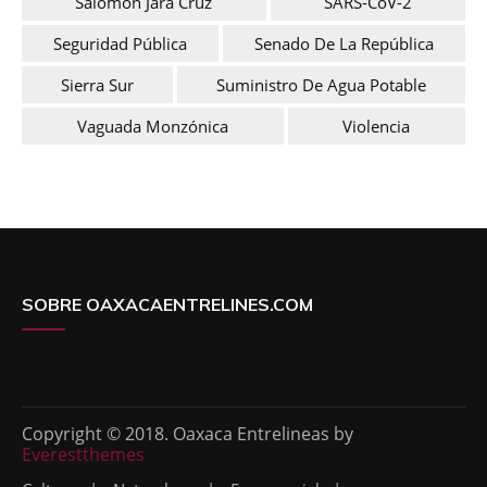
Salomón Jara Cruz
SARS-CoV-2
Seguridad Pública
Senado De La República
Sierra Sur
Suministro De Agua Potable
Vaguada Monzónica
Violencia
SOBRE OAXACAENTRELINES.COM
Copyright © 2018. Oaxaca Entrelineas by
Everestthemes