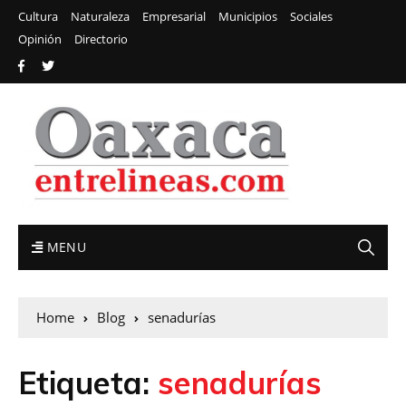
Cultura
Naturaleza
Empresarial
Municipios
Sociales
Opinión
Directorio
MENU
Home
Blog
senadurías
Etiqueta:
senadurías