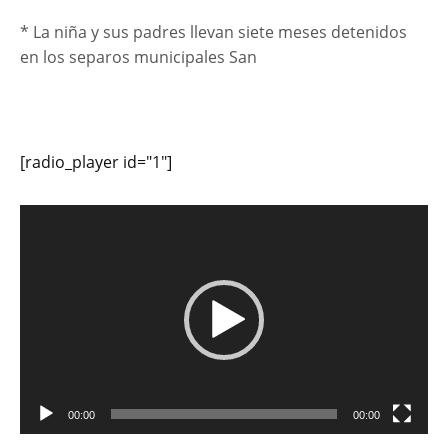
* La niña y sus padres llevan siete meses detenidos
en los separos municipales San
[radio_player id="1"]
Reproductor
de
vídeo
00:00
00:00