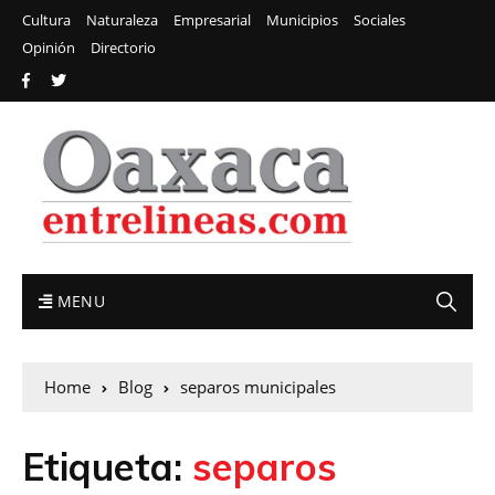
Cultura
Naturaleza
Empresarial
Municipios
Sociales
Opinión
Directorio
MENU
Home
Blog
separos municipales
Etiqueta:
separos