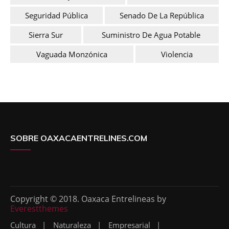
Seguridad Pública
Senado De La República
Sierra Sur
Suministro De Agua Potable
Vaguada Monzónica
Violencia
SOBRE OAXACAENTRELINES.COM
Copyright © 2018. Oaxaca Entrelineas by
Everestthemes
Cultura
Naturaleza
Empresarial